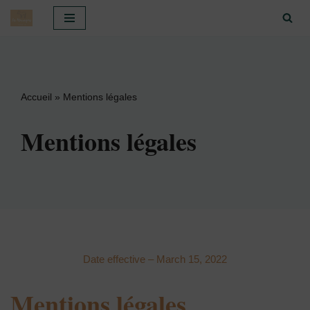
Aller
au
contenu
Accueil
»
Mentions légales
Mentions légales
Date effective – March 15, 2022
Mentions légales