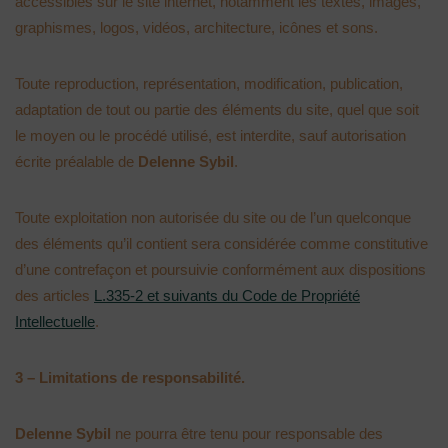
accessibles sur le site internet, notamment les textes, images,
graphismes, logos, vidéos, architecture, icônes et sons.
Toute reproduction, représentation, modification, publication,
adaptation de tout ou partie des éléments du site, quel que soit
le moyen ou le procédé utilisé, est interdite, sauf autorisation
écrite préalable de
Delenne Sybil
.
Toute exploitation non autorisée du site ou de l’un quelconque
des éléments qu’il contient sera considérée comme constitutive
d’une contrefaçon et poursuivie conformément aux dispositions
des articles
L.335-2 et suivants du Code de Propriété
Intellectuelle
.
3 – Limitations de responsabilité.
Delenne Sybil
ne pourra être tenu pour responsable des